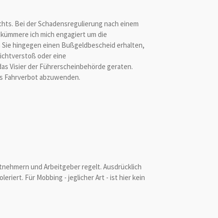
chts. Bei der Schadensregulierung nach einem
s kümmere ich mich engagiert um die
 Sie hingegen einen Bußgeldbescheid erhalten,
ichtverstoß oder eine
as Visier der Führerscheinbehörde geraten.
es Fahrverbot abzuwenden.
eitnehmern und Arbeitgeber regelt. Ausdrücklich
iert. Für Mobbing - jeglicher Art - ist hier kein