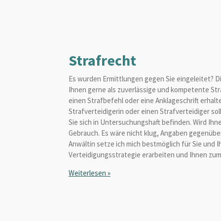
Strafrecht
Es wurden Ermittlungen gegen Sie eingeleitet? Di
Ihnen gerne als zuverlässige und kompetente Straf
einen Strafbefehl oder eine Anklageschrift erhalt
Strafverteidigerin oder einen Strafverteidiger s
Sie sich in Untersuchungshaft befinden. Wird Ih
Gebrauch. Es wäre nicht klug, Angaben gegenüber
Anwältin setze ich mich bestmöglich für Sie und I
Verteidigungsstrategie erarbeiten und Ihnen zu
Weiterlesen »