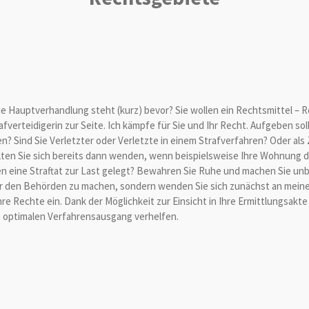
e Hauptverhandlung steht (kurz) bevor? Sie wollen ein Rechtsmittel – 
verteidigerin zur Seite. Ich kämpfe für Sie und Ihr Recht. Aufgeben sol
en? Sind Sie Verletzter oder Verletzte in einem Strafverfahren? Oder al
ollten Sie sich bereits dann wenden, wenn beispielsweise Ihre Wohnung
nen eine Straftat zur Last gelegt? Bewahren Sie Ruhe und machen Sie 
 den Behörden zu machen, sondern wenden Sie sich zunächst an meine Ka
hre Rechte ein. Dank der Möglichkeit zur Einsicht in Ihre Ermittlungsakt
m optimalen Verfahrensausgang verhelfen.